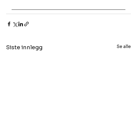
Se alle
Siste innlegg