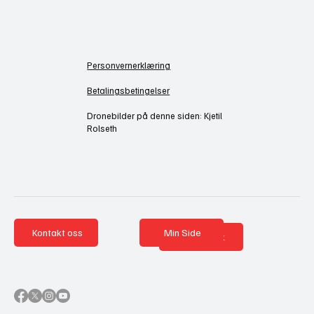
Personvernerklæring
Betalingsbetingelser
Dronebilder på denne siden: Kjetil
Rolseth
Kontakt oss
Min Side
Nettbutikk