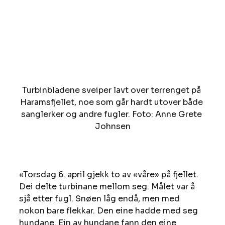
Turbinbladene sveiper lavt over terrenget på 
Haramsfjellet, noe som går hardt utover både 
sanglerker og andre fugler. Foto: Anne Grete 
Johnsen
«Torsdag 6. april gjekk to av «våre» på fjellet. 
Dei delte turbinane mellom seg. Målet var å 
sjå etter fugl. Snøen låg endå, men med 
nokon bare flekkar. Den eine hadde med seg 
hundane. Ein av hundane fann den eine 