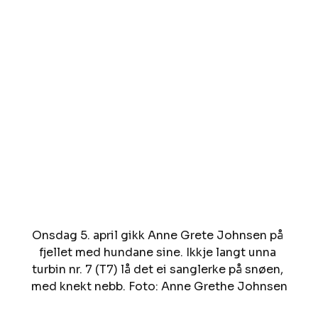
Onsdag 5. april gikk Anne Grete Johnsen på 
fjellet med hundane sine. Ikkje langt unna 
turbin nr. 7 (T7) lå det ei sanglerke på snøen, 
med knekt nebb. Foto: Anne Grethe Johnsen