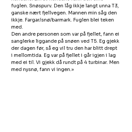
fuglen. Snøspurv. Den låg ikkje langt unna T3, 
ganske nært fjellvegen. Mannen min såg den 
ikkje. Fargar/snø/barmark. Fuglen blei teken 
med. 
Den andre personen som var på fjellet, fann ei 
sanglerke liggande på snøen ved T5. Eg gjekk 
der dagen før, så eg vil tru den har blitt drept 
i mellomtida. Eg var på fjellet i går igjen i lag 
med ei til. Vi gjekk då rundt på 4 turbinar. Men 
med nysnø, fann vi ingen.» 