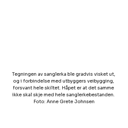
Tegningen av sanglerka ble gradvis visket ut, 
og i forbindelse med utbyggers veibygging, 
forsvant hele skiltet. Håpet er at det samme 
ikke skal skje med hele sanglerkebestanden. 
Foto: Anne Grete Johnsen