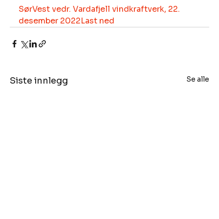
SørVest vedr. Vardafjell vindkraftverk, 22. 
desember 2022
Last ned
Se alle
Siste innlegg