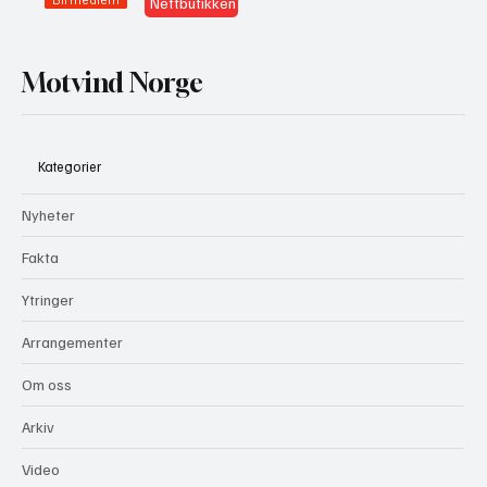
Bli medlem
Nettbutikken
Motvind Norge
Kategorier
Nyheter
Fakta
Ytringer
Arrangementer
Om oss
Arkiv
Video