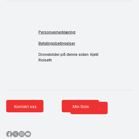
Personvernerklæring
Betalingsbetingelser
Dronebilder på denne siden: Kjetil
Rolseth
Kontakt oss
Min Side
Nettbutikk