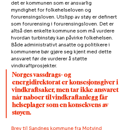
det er kommunen som er ansvarlig 
myndighet for folkehelseloven og 
forurensingsloven. Utslipp av støy er definert 
som forurensing i forurensingsloven. Det er 
altså den enkelte kommune som må vurdere 
hvordan turbinstøy kan påvirke folkehelsen. 
Både administrativt ansatte og politikere i 
kommunene bør gjøre seg kjent med dette 
ansvaret før de vurderer å støtte 
vindkraftprosjekter. 
Norges vassdrags- og 
energidirektorat er konsesjonsgiver i 
vindkraftsaker, men tar ikke ansvaret 
når naboer til vindkraftanlegg får 
helseplager som en konsekvens av 
støyen.
Brev til Sandnes kommune fra Motvind 