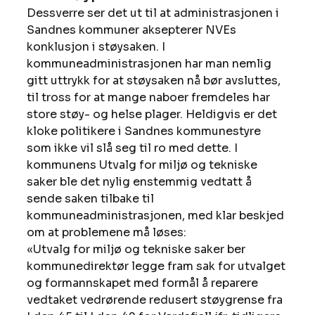
Dessverre ser det ut til at administrasjonen i 
Sandnes kommuner aksepterer NVEs 
konklusjon i støysaken. I 
kommuneadministrasjonen har man nemlig 
gitt uttrykk for at støysaken nå bør avsluttes, 
til tross for at mange naboer fremdeles har 
store støy- og helse plager. Heldigvis er det 
kloke politikere i Sandnes kommunestyre 
som ikke vil slå seg til ro med dette. I 
kommunens Utvalg for miljø og tekniske 
saker ble det nylig enstemmig vedtatt å 
sende saken tilbake til 
kommuneadministrasjonen, med klar beskjed 
om at problemene må løses: 
«Utvalg for miljø og tekniske saker ber 
kommunedirektør legge fram sak for utvalget 
og formannskapet med formål å reparere 
vedtaket vedrørende redusert støygrense fra 