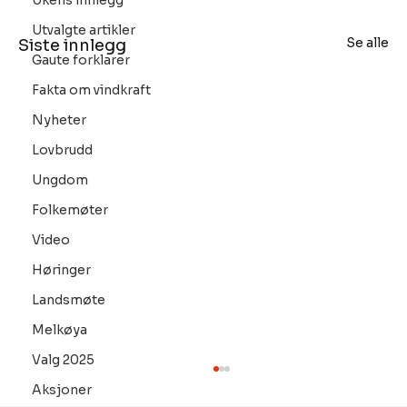
Ukens innlegg
Utvalgte artikler
Se alle
Siste innlegg
Gaute forklarer
Fakta om vindkraft
Nyheter
Lovbrudd
Ungdom
Folkemøter
Video
Høringer
Landsmøte
Melkøya
Valg 2025
Aksjoner