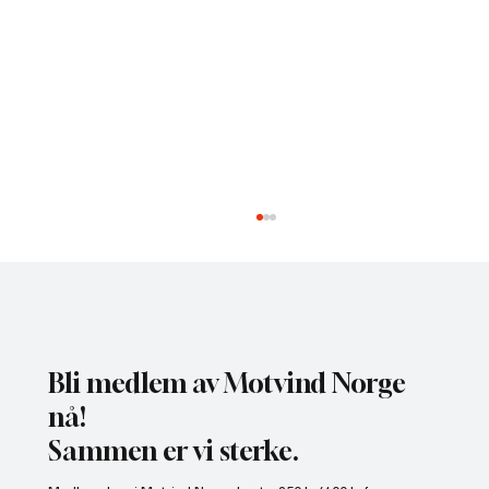
Bli medlem av Motvind Norge
nå!
Sammen er vi sterke.
Motvind Norge til Jakt og Fiskedagene: Møt