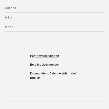
Om oss
Arkiv
Video
Personvernerklæring
Betalingsbetingelser
Dronebilder på denne siden: Kjetil
Rolseth