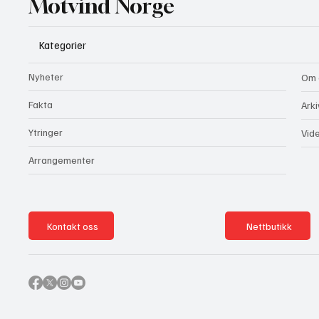
Motvind Norge
Kategorier
Nyheter
Om 
Fakta
Arki
Ytringer
Vid
Arrangementer
Kontakt oss
Nettbutikk