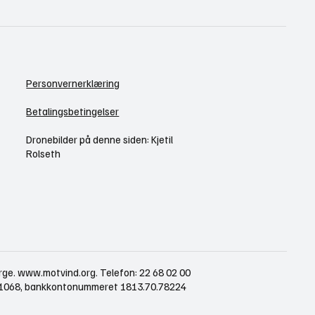
Personvernerklæring
Betalingsbetingelser
Dronebilder på denne siden: Kjetil
Rolseth
rge.
www.motvind.org
. Telefon: 22 68 02 00
421068, bankkontonummeret 1813.70.78224