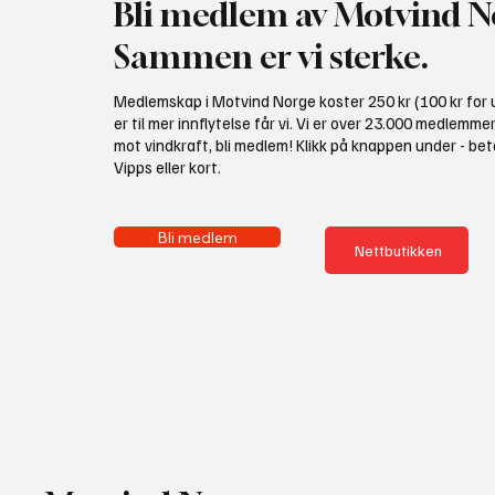
Bli medlem av Motvind N
Sammen er vi sterke.
Medlemskap i Motvind Norge koster 250 kr (100 kr for u
er til mer innflytelse får vi. Vi er over 23.000 medlemme
mot vindkraft, bli medlem! Klikk på knappen under - bet
Vipps eller kort.
Bli medlem
Nettbutikken