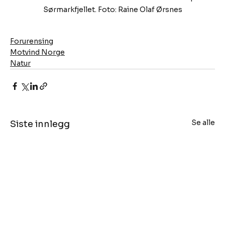
Sørmarkfjellet. Foto: Raine Olaf Ørsnes
Forurensing
Motvind Norge
Natur
Se alle
Siste innlegg