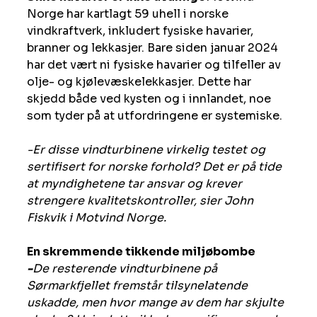
Norge har kartlagt 59 uhell i norske 
vindkraftverk, inkludert fysiske havarier, 
branner og lekkasjer. Bare siden januar 2024 
har det vært ni fysiske havarier og tilfeller av 
olje- og kjølevæskelekkasjer. Dette har 
skjedd både ved kysten og i innlandet, noe 
som tyder på at utfordringene er systemiske.
-Er disse vindturbinene virkelig testet og 
sertifisert for norske forhold? Det er på tide 
at myndighetene tar ansvar og krever 
strengere kvalitetskontroller, sier John 
Fiskvik i Motvind Norge.
En skremmende tikkende miljøbombe
-
De resterende vindturbinene på 
Sørmarkfjellet fremstår tilsynelatende 
uskadde, men hvor mange av dem har skjulte 