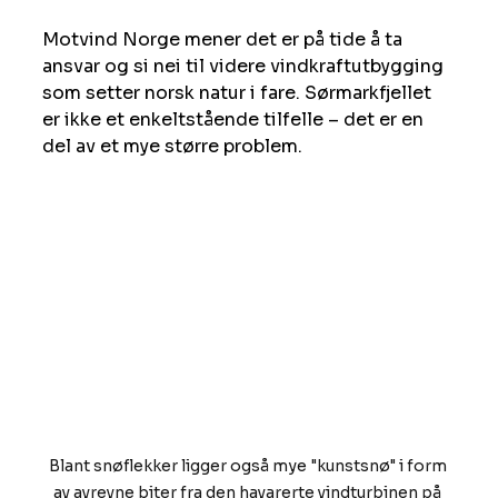
Motvind Norge mener det er på tide å ta 
ansvar og si nei til videre vindkraftutbygging 
som setter norsk natur i fare. Sørmarkfjellet 
er ikke et enkeltstående tilfelle – det er en 
del av et mye større problem.
Blant snøflekker ligger også mye "kunstsnø" i form 
av avrevne biter fra den havarerte vindturbinen på 