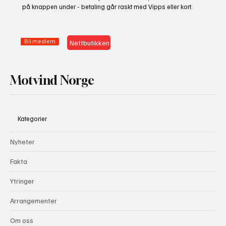
på knappen under - betaling går raskt med Vipps eller kort.
Bli medlem
Nettbutikken
Motvind Norge
Kategorier
Nyheter
Fakta
Ytringer
Arrangementer
Om oss