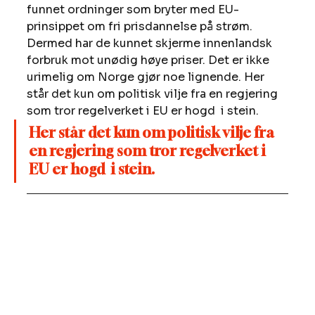
funnet ordninger som bryter med EU-
prinsippet om fri prisdannelse på strøm. 
Dermed har de kunnet skjerme innenlandsk 
forbruk mot unødig høye priser. Det er ikke 
urimelig om Norge gjør noe lignende. Her 
står det kun om politisk vilje fra en regjering 
som tror regelverket i EU er hogd  i stein.
Her står det kun om politisk vilje fra 
en regjering som tror regelverket i 
EU er hogd  i stein.