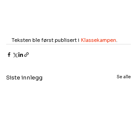
Teksten ble først publisert i 
Klassekampen
.
Se alle
Siste innlegg