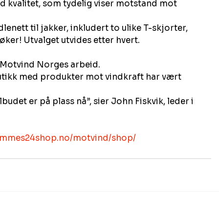
d kvalitet, som tydelig viser motstand mot 
enett til jakker, inkludert to ulike T-skjorter, 
øker! Utvalget utvides etter hvert.
l Motvind Norges arbeid.
rommes24shop.no/motvind/shop/