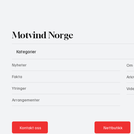
Motvind Norge
Kategorier
Nyheter
Om 
Fakta
Arki
Ytringer
Vid
Arrangementer
Kontakt oss
Nettbutikk