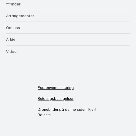
Ytringer
Arrangementer
Om oss
Arkiv
Video
Personvernerklæring
Betalingsbetingelser
Dronebilder på denne siden: Kjetil
Rolseth