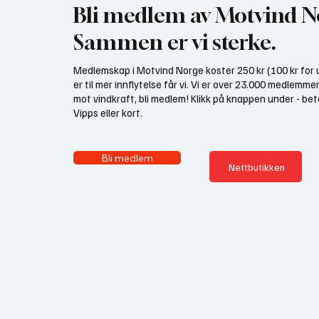
Bli medlem av Motvind N
Sammen er vi sterke.
Medlemskap i Motvind Norge koster 250 kr (100 kr for u
er til mer innflytelse får vi. Vi er over 23.000 medlemme
mot vindkraft, bli medlem! Klikk på knappen under - bet
Vipps eller kort.
Bli medlem
Nettbutikken