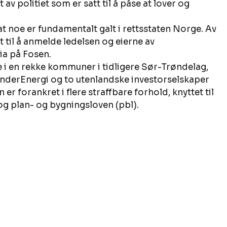
av politiet som er satt til å påse at lover og 
t noe er fundamentalt galt i rettsstaten Norge. Av 
til å anmelde ledelsen og eierne av 
a på Fosen. 
e i en rekke kommuner i tidligere Sør-Trøndelag, 
nderEnergi og to utenlandske investorselskaper 
r forankret i flere straffbare forhold, knyttet til 
og plan- og bygningsloven (pbl). 