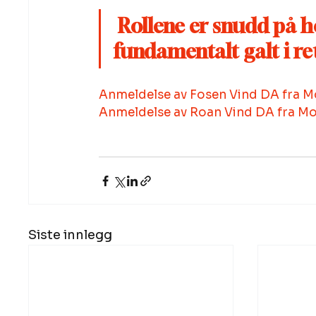
Rollene er snudd på ho
fundamentalt galt i re
Anmeldelse av Fosen Vind DA fra 
Anmeldelse av Roan Vind DA fra M
Siste innlegg