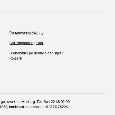
Personvernerklæring
Betalingsbetingelser
Dronebilder på denne siden: Kjetil
Rolseth
rge.
www.motvind.org
. Telefon: 22 68 02 00
421068, bankkontonummeret 1813.70.78224