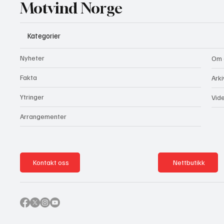
Motvind Norge
Kategorier
Nyheter
Om 
Fakta
Arki
Ytringer
Vid
Arrangementer
Kontakt oss
Nettbutikk