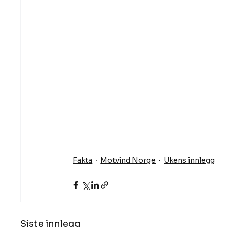
Fakta
Motvind Norge
Ukens innlegg
Siste innlegg