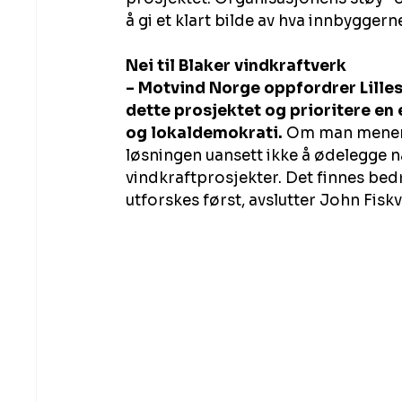
å gi et klart bilde av hva innbyggern
Nei til Blaker vindkraftverk
– Motvind Norge oppfordrer Lilles
dette prosjektet og prioritere en
og lokaldemokrati.
 Om man mener 
løsningen uansett ikke å ødelegge n
vindkraftprosjekter. Det finnes bed
utforskes først, avslutter John Fiskv