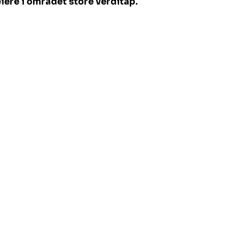
iere i området store verditap.