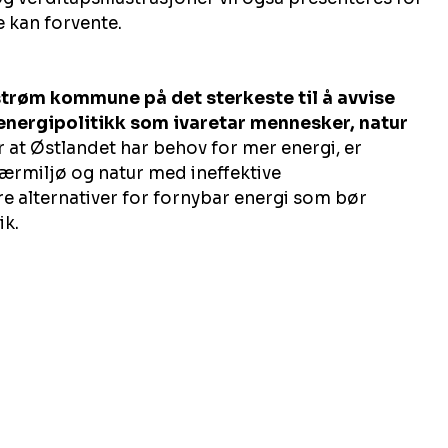
e kan forvente.
trøm kommune på det sterkeste til å avvise 
 energipolitikk som ivaretar mennesker, natur 
at Østlandet har behov for mer energi, er 
ærmiljø og natur med ineffektive 
re alternativer for fornybar energi som bør 
ik.