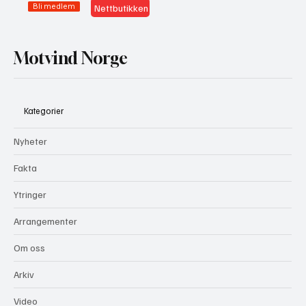
Bli medlem
Nettbutikken
Motvind Norge
Kategorier
Nyheter
Fakta
Ytringer
Arrangementer
Om oss
Arkiv
Video