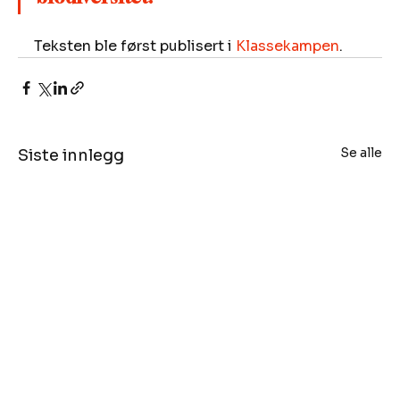
Teksten ble først publisert i 
Klassekampen
.
Se alle
Siste innlegg