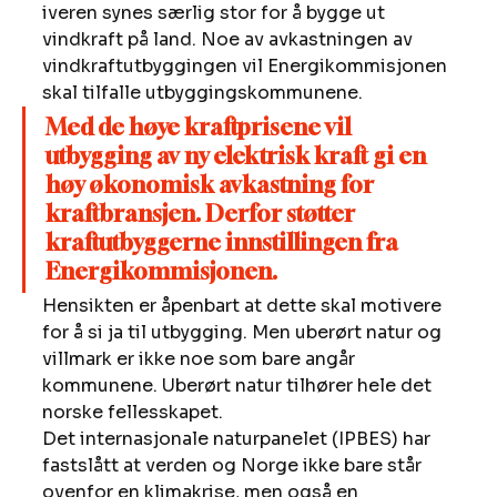
iveren synes særlig stor for å bygge ut 
vindkraft på land. Noe av avkastningen av 
vindkraftutbyggingen vil Energikommisjonen 
skal tilfalle utbyggingskommunene. 
Med de høye kraftprisene vil 
utbygging av ny elektrisk kraft gi en 
høy økonomisk avkastning for 
kraftbransjen. Derfor støtter 
kraftutbyggerne innstillingen fra 
Energikommisjonen.
Hensikten er åpenbart at dette skal motivere 
for å si ja til utbygging. Men uberørt natur og 
villmark er ikke noe som bare angår 
kommunene. Uberørt natur tilhører hele det 
norske fellesskapet. 
Det internasjonale naturpanelet (IPBES) har 
fastslått at verden og Norge ikke bare står 
ovenfor en klimakrise, men også en 