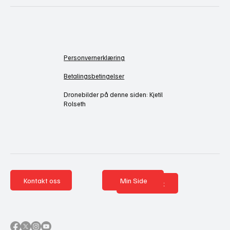
Personvernerklæring
Betalingsbetingelser
Dronebilder på denne siden: Kjetil
Rolseth
Kontakt oss
Min Side
Nettbutikk