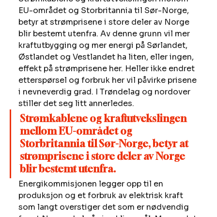
EU-området og Storbritannia til Sør-Norge, 
betyr at strømprisene i store deler av Norge 
blir bestemt utenfra. Av denne grunn vil mer 
kraftutbygging og mer energi på Sørlandet, 
Østlandet og Vestlandet ha liten, eller ingen, 
effekt på strømprisene her. Heller ikke endret 
etterspørsel og forbruk her vil påvirke prisene 
i nevneverdig grad. I Trøndelag og nordover 
stiller det seg litt annerledes. 
Strømkablene og kraftutvekslingen 
mellom EU-området og 
Storbritannia til Sør-Norge, betyr at 
strømprisene i store deler av Norge 
blir bestemt utenfra.
Energikommisjonen legger opp til en 
produksjon og et forbruk av elektrisk kraft 
som langt overstiger det som er nødvendig 