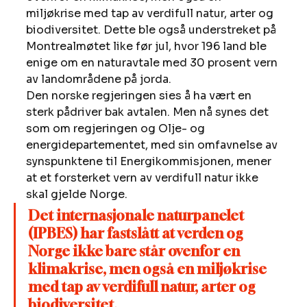
miljøkrise med tap av verdifull natur, arter og 
biodiversitet. Dette ble også understreket på 
Montrealmøtet like før jul, hvor 196 land ble 
enige om en naturavtale med 30 prosent vern 
av landområdene på jorda. 
Den norske regjeringen sies å ha vært en 
sterk pådriver bak avtalen. Men nå synes det 
som om regjeringen og Olje- og 
energidepartementet, med sin omfavnelse av 
synspunktene til Energikommisjonen, mener 
at et forsterket vern av verdifull natur ikke 
skal gjelde Norge. 
Det internasjonale naturpanelet 
(IPBES) har fastslått at verden og 
Norge ikke bare står ovenfor en 
klimakrise, men også en miljøkrise 
med tap av verdifull natur, arter og 
biodiversitet.