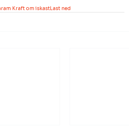
Haram Kraft om iskast
Last ned