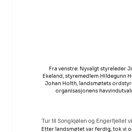
Fra venstre: Nyvalgt styreleder 
Ekeland, styremedlem Hildegunn He
Johan Holth, landsmøtets ordstyre
organisasjonens havvindutval
Tur til Songkjølen og Engerfjellet 
Etter landsmøtet var ferdig, tok vi o