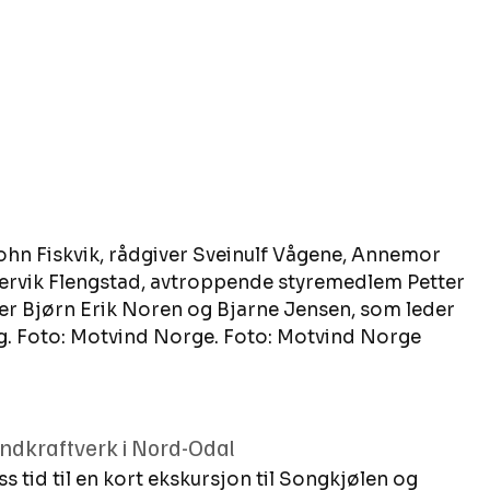
John Fiskvik, rådgiver Sveinulf Vågene, Annemor 
rvik Flengstad, avtroppende styremedlem Petter 
r Bjørn Erik Noren og Bjarne Jensen, som leder 
g. Foto: Motvind Norge. Foto: Motvind Norge
vindkraftverk i Nord-Odal 
ss tid til en kort ekskursjon til Songkjølen og 