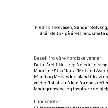
Fredrik Tholvesen, Sander Solvang,
Skår deltok på årets landsmøte
Besøk fra våre nordiske venner 
Dette året fikk vi også gledelig besø
Madeline Staaf Kura (Motvind Sveri
Island og Motvindur Island fikk vi e
veldig fint at vi nå kan forene kreft
landegrensene, og inspirere og hjel
Landsmøtet 