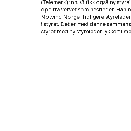
(Telemark) inn. Vi fikk også ny styr
opp fra vervet som nestleder. Han bl
Motvind Norge. Tidligere styreleder
i styret. Det er med denne sammense
styret med ny styreleder lykke til me