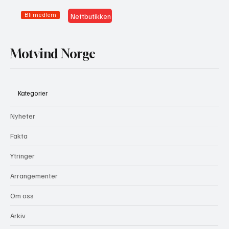
Bli medlem
Nettbutikken
Motvind Norge
Kategorier
Nyheter
Fakta
Ytringer
Arrangementer
Om oss
Arkiv