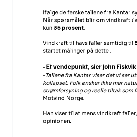
Ifølge de ferske tallene fra Kantar sy
Når spørsmålet blir om vindkraft 
i
kun 
35 prosent
.
Vindkraft til havs faller samtidig til 
startet målinger på dette .
- Et vendepunkt, sier John Fiskvi
-
Tallene fra Kantar viser det vi ser u
kollapset. Folk ønsker ikke mer natu
strømforsyning og reelle tiltak som f
Motvind Norge.
Han viser til at mens vindkraft faller
opinionen.