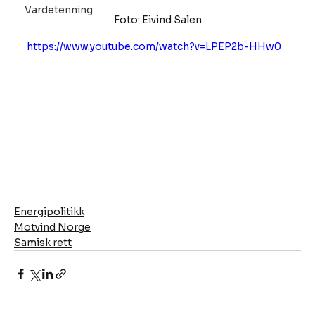
Vardetenning
Foto: Eivind Salen
https://www.youtube.com/watch?v=LPEP2b-HHw0
Energipolitikk
Motvind Norge
Samisk rett