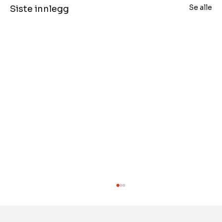
Se alle
Siste innlegg