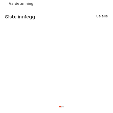
Vardetenning
Se alle
Siste innlegg