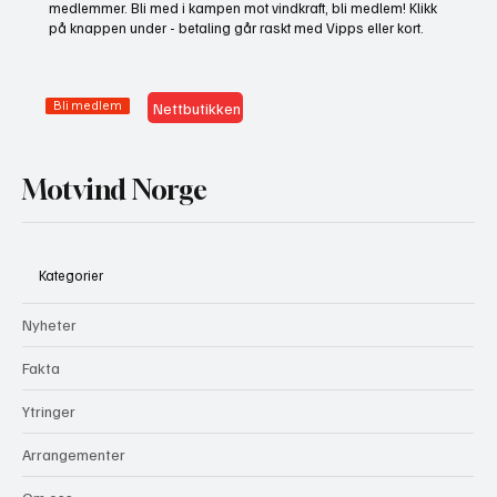
medlemmer. Bli med i kampen mot vindkraft, bli medlem! Klikk
på knappen under - betaling går raskt med Vipps eller kort.
Bli medlem
Nettbutikken
Motvind Norge
Kategorier
Nyheter
Fakta
Ytringer
Arrangementer