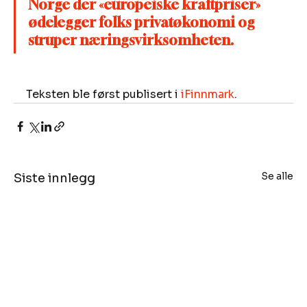
Norge der «europeiske kraftpriser» 
ødelegger folks privatøkonomi og 
struper næringsvirksomheten. 
Teksten ble først publisert i 
iFinnmark
.
Se alle
Siste innlegg