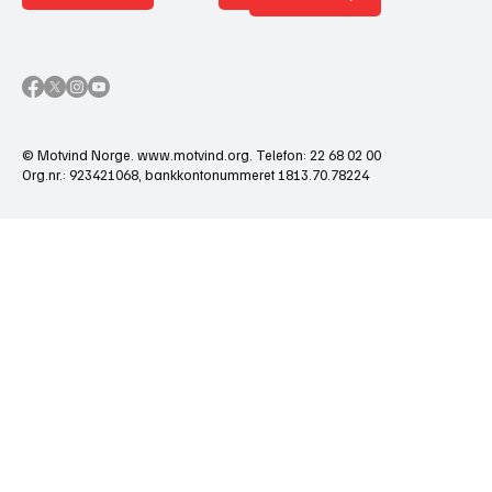
© Motvind Norge.
www.motvind.org
. Telefon: 22 68 02 00
Org.nr.: 923421068, bankkontonummeret 1813.70.78224