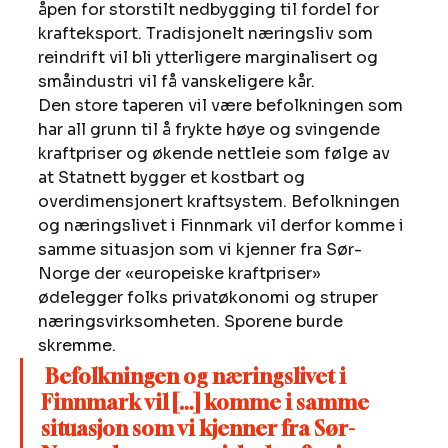
åpen for storstilt nedbygging til fordel for 
krafteksport. Tradisjonelt næringsliv som 
reindrift vil bli ytterligere marginalisert og 
småindustri vil få vanskeligere kår. 
Den store taperen vil være befolkningen som 
har all grunn til å frykte høye og svingende 
kraftpriser og økende nettleie som følge av 
at Statnett bygger et kostbart og 
overdimensjonert kraftsystem. Befolkningen 
og næringslivet i Finnmark vil derfor komme i 
samme situasjon som vi kjenner fra Sør-
Norge der «europeiske kraftpriser» 
ødelegger folks privatøkonomi og struper 
næringsvirksomheten. Sporene burde 
skremme. 
Befolkningen og næringslivet i 
Finnmark vil […] komme i samme 
situasjon som vi kjenner fra Sør-