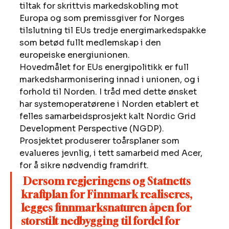
tiltak for skrittvis markedskobling mot 
Europa og som premissgiver for Norges 
tilslutning til EUs tredje energimarkedspakke 
som betød fullt medlemskap i den 
europeiske energiunionen. 
Hovedmålet for EUs energipolitikk er full 
markedsharmonisering innad i unionen, og i 
forhold til Norden. I tråd med dette ønsket 
har systemoperatørene i Norden etablert et 
felles samarbeidsprosjekt kalt Nordic Grid 
Development Perspective (NGDP). 
Prosjektet produserer toårsplaner som 
evalueres jevnlig, i tett samarbeid med Acer, 
for å sikre nødvendig framdrift. 
Dersom regjeringens og Statnetts 
kraftplan for Finnmark realiseres, 
legges finnmarksnaturen åpen for 
storstilt nedbygging til fordel for 