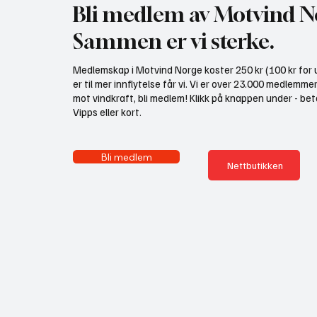
Bli medlem av Motvind N
Sammen er vi sterke.
Medlemskap i Motvind Norge koster 250 kr (100 kr for u
er til mer innflytelse får vi. Vi er over 23.000 medlemme
mot vindkraft, bli medlem! Klikk på knappen under - bet
Vipps eller kort.
Bli medlem
Nettbutikken