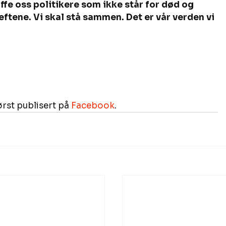
affe oss politikere som ikke står for død og 
tene. Vi skal stå sammen. Det er vår verden vi 
ørst publisert på 
Facebook
.