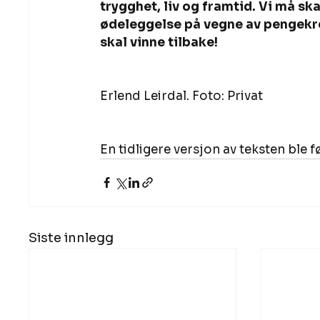
trygghet, liv og framtid. Vi må sk
ødeleggelse på vegne av pengekref
skal vinne tilbake!
Erlend Leirdal. Foto: Privat 
En tidligere versjon av teksten ble f
Siste innlegg