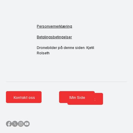
Personvernerklæring
Betalingsbetingelser
Dronebilder på denne siden: Kjetil
Rolseth
Kontakt oss
Min Side
Nettbutikk