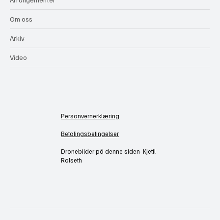
Om oss
Arkiv
Video
Personvernerklæring
Betalingsbetingelser
Dronebilder på denne siden: Kjetil
Rolseth