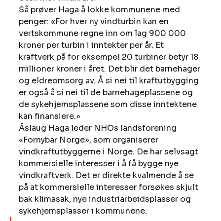
Så prøver Haga å lokke kommunene med 
penger: «For hver ny vindturbin kan en 
vertskommune regne inn om lag 900 000 
kroner per turbin i inntekter per år. Et 
kraftverk på for eksempel 20 turbiner betyr 18 
millioner kroner i året. Det blir det barnehager 
og eldreomsorg av. Å si nei til kraftutbygging 
er også å si nei til de barnehageplassene og 
de sykehjemsplassene som disse inntektene 
kan finansiere.» 
Åslaug Haga leder NHOs landsforening 
«Fornybar Norge», som organiserer 
vindkraftutbyggerne i Norge. De har selvsagt 
kommersielle interesser i å få bygge nye 
vindkraftverk. Det er direkte kvalmende å se 
på at kommersielle interesser forsøkes skjult 
bak klimasak, nye industriarbeidsplasser og 
sykehjemsplasser i kommunene. 