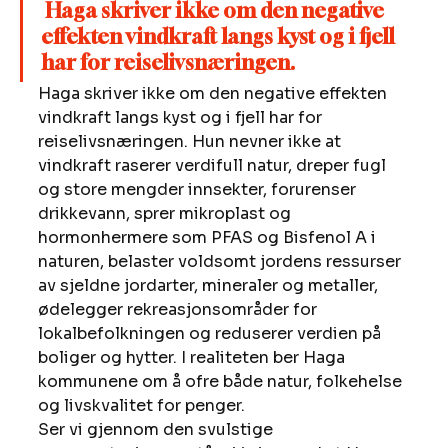
Haga skriver ikke om den negative 
effekten vindkraft langs kyst og i fjell 
har for reiselivsnæringen. 
Haga skriver ikke om den negative effekten 
vindkraft langs kyst og i fjell har for 
reiselivsnæringen. Hun nevner ikke at 
vindkraft raserer verdifull natur, dreper fugl 
og store mengder innsekter, forurenser 
drikkevann, sprer mikroplast og 
hormonhermere som PFAS og Bisfenol A i 
naturen, belaster voldsomt jordens ressurser 
av sjeldne jordarter, mineraler og metaller, 
ødelegger rekreasjonsområder for 
lokalbefolkningen og reduserer verdien på 
boliger og hytter. I realiteten ber Haga 
kommunene om å ofre både natur, folkehelse 
og livskvalitet for penger. 
Ser vi gjennom den svulstige 