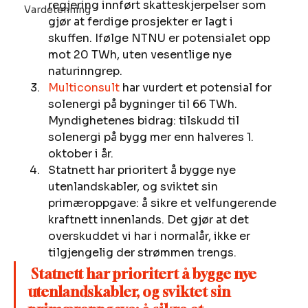
regjering innført skatteskjerpelser som 
Vardetenning
gjør at ferdige prosjekter er lagt i 
skuffen. Ifølge NTNU er potensialet opp 
mot 20 TWh, uten vesentlige nye 
naturinngrep. 
Multiconsult
 har vurdert et potensial for 
solenergi på bygninger til 66 TWh. 
Myndighetenes bidrag: tilskudd til 
solenergi på bygg mer enn halveres 1. 
oktober i år. 
Statnett har prioritert å bygge nye 
utenlandskabler, og sviktet sin 
primæroppgave: å sikre et velfungerende 
kraftnett innenlands. Det gjør at det 
overskuddet vi har i normalår, ikke er 
tilgjengelig der strømmen trengs.  
Statnett har prioritert å bygge nye 
utenlandskabler, og sviktet sin 