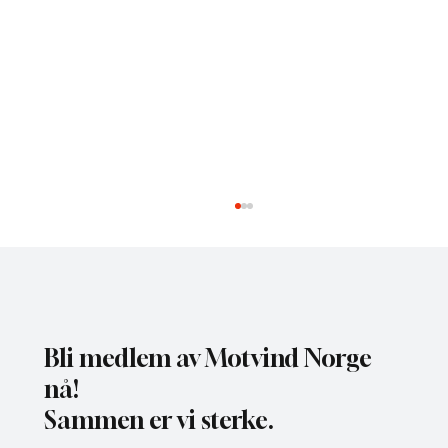
Bli medlem av Motvind Norge
nå!
Sammen er vi sterke.
NHO bruker misvisende undersøkelse til å