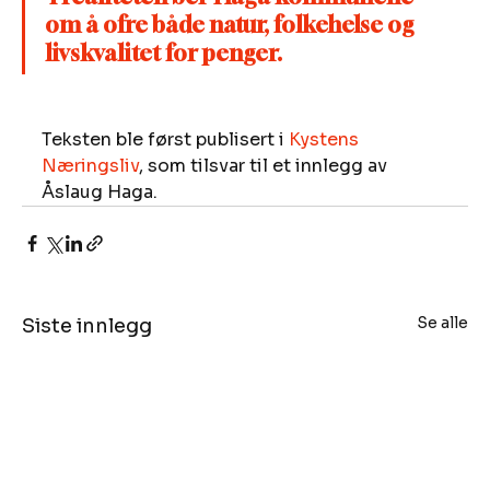
om å ofre både natur, folkehelse og 
livskvalitet for penger.
Teksten ble først publisert i 
Kystens 
Næringsliv
, som tilsvar til et innlegg av 
Åslaug Haga.
Se alle
Siste innlegg