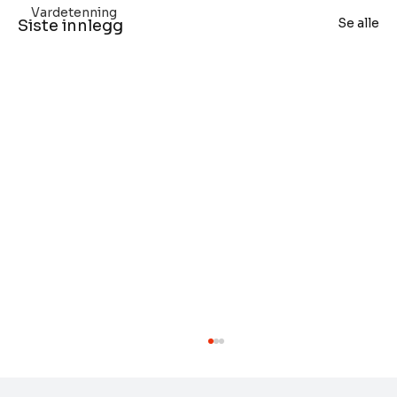
Vardetenning
Se alle
Siste innlegg