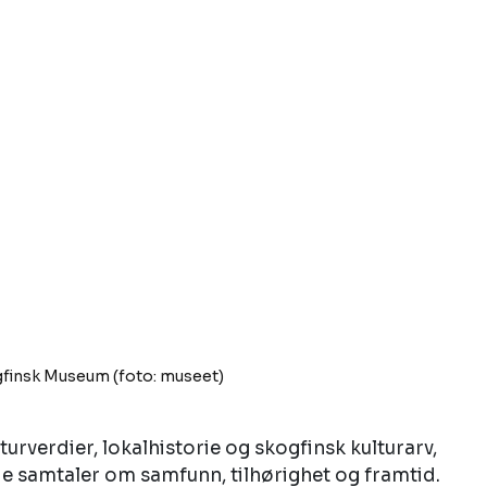
finsk Museum (foto: museet)
rverdier, lokalhistorie og skogfinsk kulturarv, 
e samtaler om samfunn, tilhørighet og framtid. 