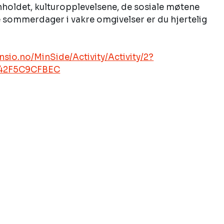
holdet, kulturopplevelsene, de sosiale møtene 
 sommerdager i vakre omgivelser er du hjertelig 
sio.no/MinSide/Activity/Activity/2?
542F5C9CFBEC