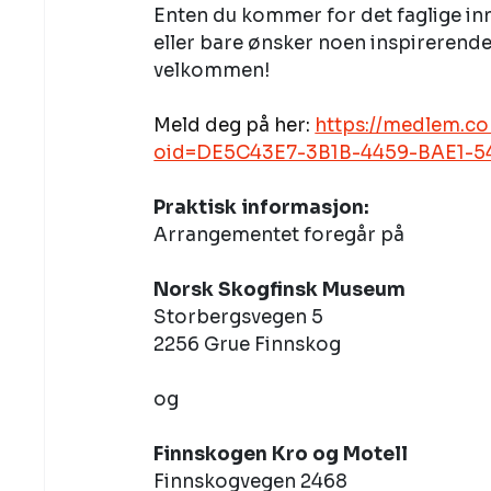
Enten du kommer for det faglige inn
eller bare ønsker noen inspirerende
velkommen! 
Meld deg på her: 
https://medlem.con
oid=DE5C43E7-3B1B-4459-BAE1-
Praktisk informasjon:
Arrangementet foregår på 
Norsk Skogfinsk Museum
Storbergsvegen 5
2256 Grue Finnskog 
og 
Finnskogen Kro og Motell
Finnskogvegen 2468 