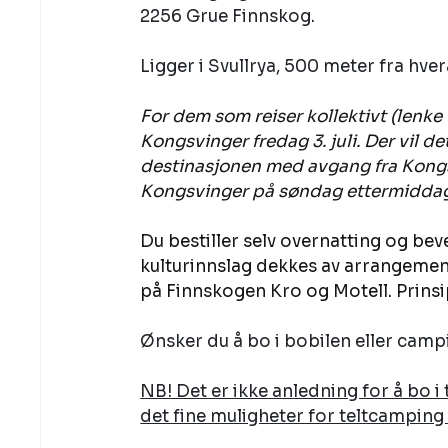
2256 Grue Finnskog. 
Ligger i Svullrya, 500 meter fra hve
For dem som reiser kollektivt (lenke t
Kongsvinger fredag 3. juli. Der vil de
destinasjonen med avgang fra Kongsvi
Kongsvinger på søndag ettermiddag.
Du bestiller selv overnatting og bev
kulturinnslag dekkes av arrangement
på Finnskogen Kro og Motell. Prinsip
Ønsker du å bo i bobilen eller campin
NB! Det er ikke anledning for å bo 
det fine muligheter for teltcampin