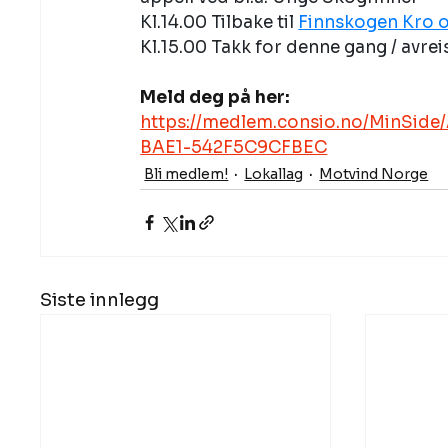
Kl.14.00 Tilbake til 
Finnskogen Kro o
Kl.15.00 Takk for denne gang / avrei
Meld deg på her: 
https://medlem.consio.no/MinSide
BAE1-542F5C9CFBEC
Bli medlem!
Lokallag
Motvind Norge
Siste innlegg