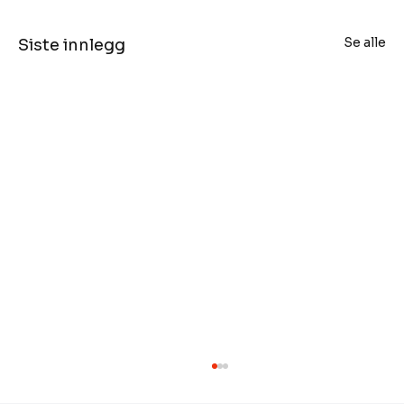
Se alle
Siste innlegg