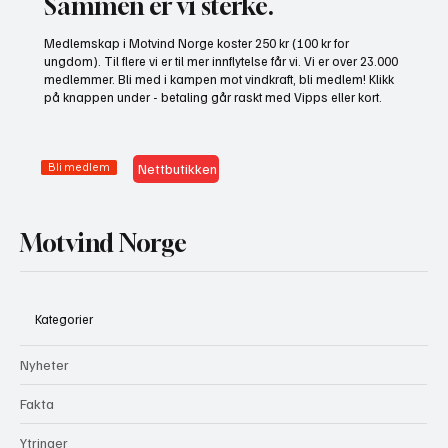
Sammen er vi sterke.
Medlemskap i Motvind Norge koster 250 kr (100 kr for
ungdom). Til flere vi er til mer innflytelse får vi. Vi er over 23.000
medlemmer. Bli med i kampen mot vindkraft, bli medlem! Klikk
på knappen under - betaling går raskt med Vipps eller kort.
Bli medlem
Nettbutikken
Motvind Norge
Kategorier
Nyheter
Fakta
Ytringer