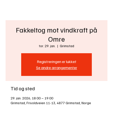
Bli Medlem
Fakkeltog mot vindkraft på
Omre
tor. 29. jan.
  |  
Grimstad
Registreringen er lukket
Se andre arrangementer
Tid og sted
29. jan. 2026, 18:00 – 19:00
Grimstad, Frivoldveien 11-13, 4877 Grimstad, Norge